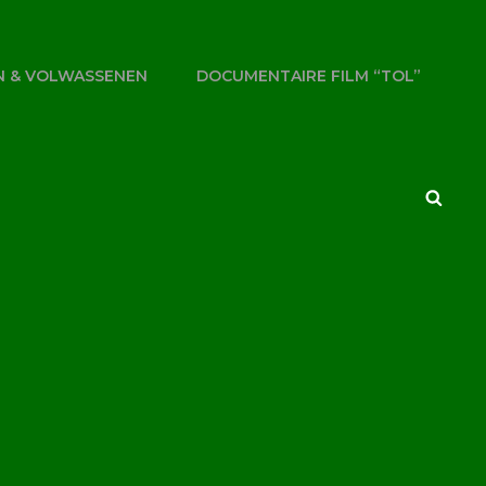
N & VOLWASSENEN
DOCUMENTAIRE FILM “TOL”
Searc