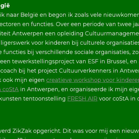
lgië
k naar België en begon ik zoals vele nieuwkomer
ectoren en functies. Over een periode van twee jaa
iteit Antwerpen een opleiding Cultuurmanagemen
ligerswerk voor kinderen bij culturele organisatie
e functies bij verschillende sociale organisaties, 
 een tewerkstellingsproject van ESF in Brussel, en 
coach bij het project Cultuurverkenners in Antwerp
k ook mijn eigen
creatieve workshop voor kindere
n coStA
in Antwerpen, en organiseerde ik mijn ei
 kunsten tentoonstelling
FRESH AIR
voor coStA in
rd ZikZak opgericht. Dit was voor mij een nieuw