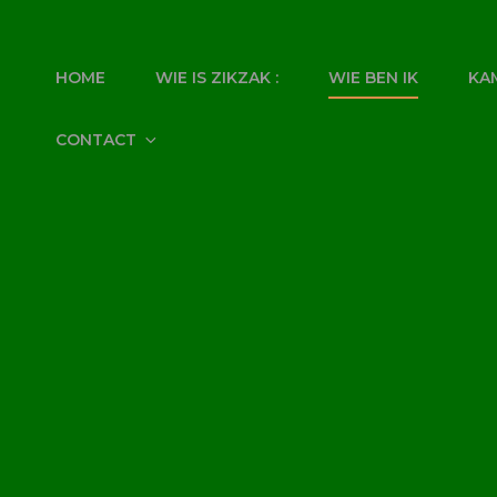
ZIKZAK
HOME
WIE IS ZIKZAK :
WIE BEN IK
KA
CONTACT