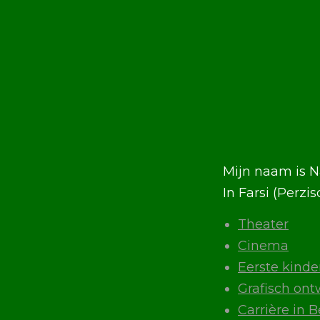
Mijn naam is N
Theater
Cinema
Eerste kinder
Grafisch on
Carrière in B