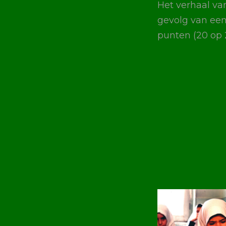
Het verhaal van
gevolg van een
punten (20 op 