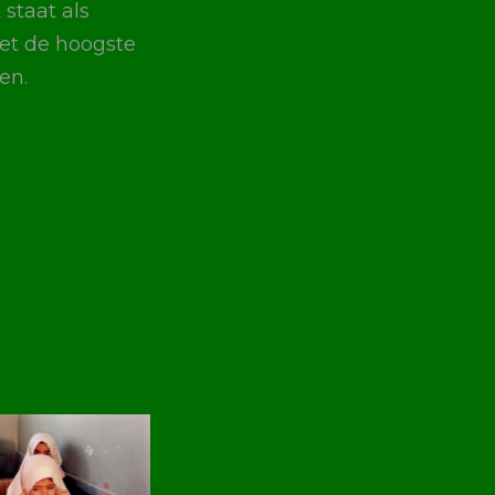
 staat als
iet de hoogste
en.