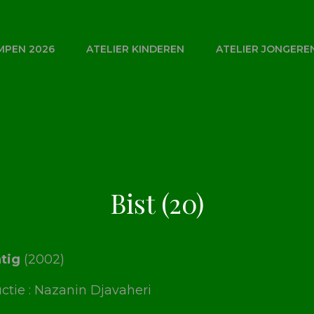
MPEN 2026
ATELIER KINDEREN
ATELIER JONGERE
Bist (20)
tig
(2002)
ctie : Nazanin Djavaheri