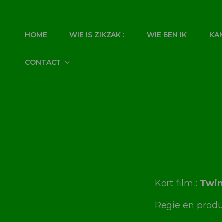
ZIKZAK
HOME
WIE IS ZIKZAK :
WIE BEN IK
KA
CONTACT
Kort film :
Twin
Regie en produ