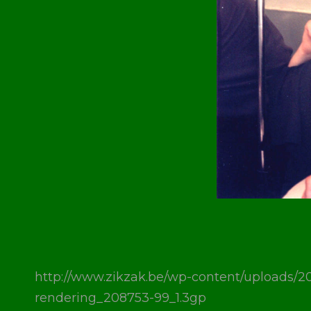
http://www.zikzak.be/wp-content/uploads/2
rendering_208753-99_1.3gp