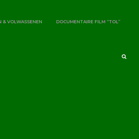
N & VOLWASSENEN
DOCUMENTAIRE FILM “TOL”
Searc