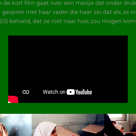
 de kort film gaat over een meisje dat onder druk
 gesprek met haar vader die haar zei dat als ze n
20) behield, dat ze niet naar huis zou mogen kom