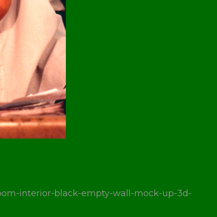
room-interior-black-empty-wall-mock-up-3d-